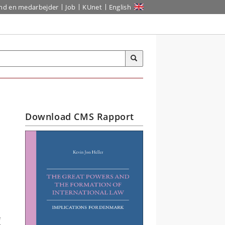
ind en medarbejder
Job
KUnet
English
Download CMS Rapport
e