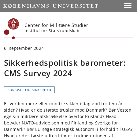
Start
Toggl
Center for Militære Studier
Institut for Statskundskab
6. september 2024
Sikkerhedspolitisk barometer:
CMS Survey 2024
FORSVAR OG SIKKERHED
Er verden mere eller mindre sikker i dag end for fem år
siden? Hvad er de største trusler mod Danmark? Bør Vesten
øge sin militære afskrækkelse overfor Rusland? Hvad
betyder NATO-udvidelsen med Finland og Sverige for
Danmark? Bør EU søge strategisk autonomi i forhold til USA?
Hvad er de største udfordringer i udmøntningen af