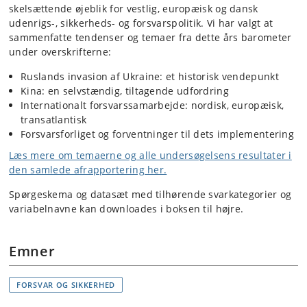
skelsættende øjeblik for vestlig, europæisk og dansk
udenrigs-, sikkerheds- og forsvarspolitik. Vi har valgt at
sammenfatte tendenser og temaer fra dette års barometer
under overskrifterne:
Ruslands invasion af Ukraine: et historisk vendepunkt
Kina: en selvstændig, tiltagende udfordring
Internationalt forsvarssamarbejde: nordisk, europæisk,
transatlantisk
Forsvarsforliget og forventninger til dets implementering
Læs mere om temaerne og alle undersøgelsens resultater i
den samlede afrapportering her.
Spørgeskema og datasæt med tilhørende svarkategorier og
variabelnavne kan downloades i boksen til højre.
Emner
FORSVAR OG SIKKERHED