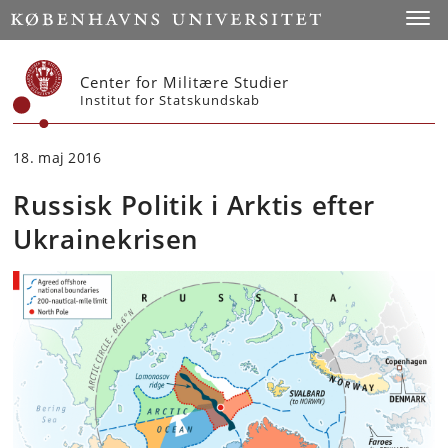
Start
Toggl
Center for Militære Studier
Institut for Statskundskab
18. maj 2016
Russisk Politik i Arktis efter
Ukrainekrisen