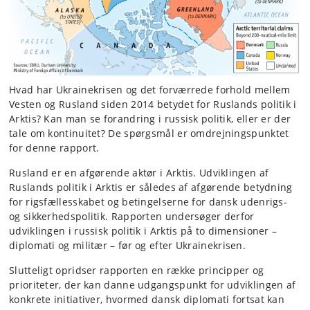
Hvad har Ukrainekrisen og det forværrede forhold mellem
Vesten og Rusland siden 2014 betydet for Ruslands politik i
Arktis? Kan man se forandring i russisk politik, eller er der
tale om kontinuitet? De spørgsmål er omdrejningspunktet
for denne rapport.
Rusland er en afgørende aktør i Arktis. Udviklingen af
Ruslands politik i Arktis er således af afgørende betydning
for rigsfællesskabet og betingelserne for dansk udenrigs-
og sikkerhedspolitik. Rapporten undersøger derfor
udviklingen i russisk politik i Arktis på to dimensioner –
diplomati og militær – før og efter Ukrainekrisen.
Slutteligt opridser rapporten en række principper og
prioriteter, der kan danne udgangspunkt for udviklingen af
konkrete initiativer, hvormed dansk diplomati fortsat kan