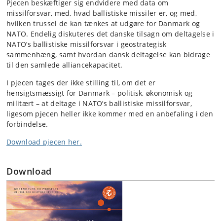
Pjecen beskæftiger sig endvidere med data om
missilforsvar, med, hvad ballistiske missiler er, og med,
hvilken trussel de kan tænkes at udgøre for Danmark og
NATO. Endelig diskuteres det danske tilsagn om deltagelse i
NATO’s ballistiske missilforsvar i geostrategisk
sammenhæng, samt hvordan dansk deltagelse kan bidrage
til den samlede alliancekapacitet.
I pjecen tages der ikke stilling til, om det er
hensigtsmæssigt for Danmark – politisk, økonomisk og
militært – at deltage i NATO’s ballistiske missilforsvar,
ligesom pjecen heller ikke kommer med en anbefaling i den
forbindelse.
Download pjecen her.
Download