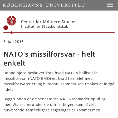
Start
Toggl
Center for Militære Studier
Institut for Statskundskab
8. juli 2016
NATO's missilforsvar - helt
enkelt
Denne pjece beskriver kort, hvad NATO’s ballistiske
missilforsvar (NATO BMD) er, hvad formålet med
missilforsvaret er, og hvordan Danmark kan tænkes at indgå
i det.
Baggrunden er de seneste tre NATO-topmøder op til og
med Wales, herunder de udmeldinger, som såvel
nuværende som tidligere regeringer er kommet med.