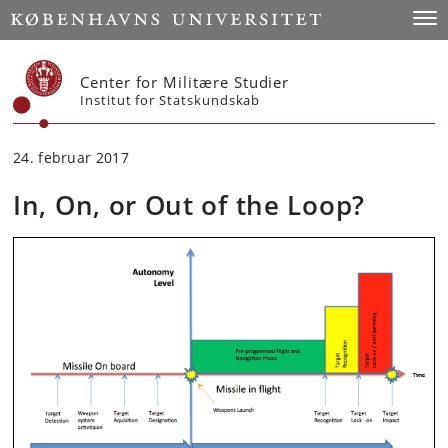
Start
Togg
Center for Militære Studier
Institut for Statskundskab
24. februar 2017
In, On, or Out of the Loop?