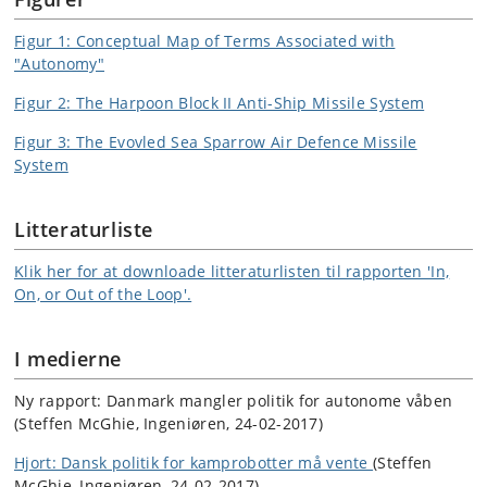
Figur 1: Conceptual Map of Terms Associated with
"Autonomy"
Figur 2: The Harpoon Block II Anti-Ship Missile System
Figur 3: The Evovled Sea Sparrow Air Defence Missile
System
Litteraturliste
Klik her for at downloade litteraturlisten til rapporten 'In,
On, or Out of the Loop'.
I medierne
Ny rapport: Danmark mangler politik for autonome våben
(Steffen McGhie, Ingeniøren, 24-02-2017)
Hjort: Dansk politik for kamprobotter må vente
(Steffen
McGhie, Ingeniøren, 24-02-2017)