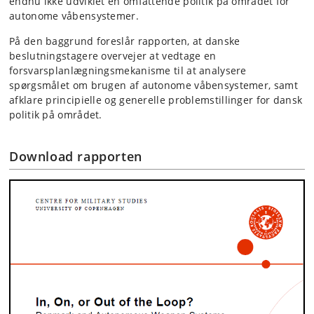
endnu ikke udviklet en omfattende politik på området for
autonome våbensystemer.
På den baggrund foreslår rapporten, at danske
beslutningstagere overvejer at vedtage en
forsvarsplanlægningsmekanisme til at analysere
spørgsmålet om brugen af autonome våbensystemer, samt
afklare principielle og generelle problemstillinger for dansk
politik på området.
Download rapporten