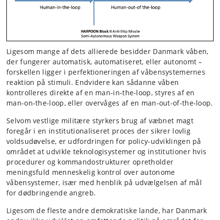
Ligesom mange af dets allierede besidder Danmark våben,
der fungerer automatisk, automatiseret, eller autonomt –
forskellen ligger i perfektioneringen af våbensystemernes
reaktion på stimuli. Endvidere kan sådanne våben
kontrolleres direkte af en man-in-the-loop, styres af en
man-on-the-loop, eller overvåges af en man-out-of-the-loop.
Selvom vestlige militære styrkers brug af væbnet magt
foregår i en institutionaliseret proces der sikrer lovlig
voldsudøvelse, er udfordringen for policy-udviklingen på
området at udvikle teknologisystemer og institutioner hvis
procedurer og kommandostrukturer opretholder
meningsfuld menneskelig kontrol over autonome
våbensystemer, især med henblik på udvælgelsen af mål
for dødbringende angreb.
Ligesom de fleste andre demokratiske lande, har Danmark