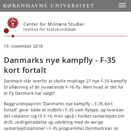
Start
Toggl
Center for Militære Studier
Institut for Statskundskab
19. november 2018
Danmarks nye kampfly - F-35
kort fortalt
Danmark står overfor at skulle modtage 27 nye F-35-kampfly
til afløsning af de nuværende F-16-fly. Men hvad er det for
et fly Danmark har valgt?
Baggrundspapiret ”Danmarks nye kampfly – F-35 kort
fortalt” giver både et indblik i F-35 som flytype, og hvordan
det relaterer sig til F-16, men også i hvilket samarbejde om
drift, vedligeholdelse og udvikling med de øvrige
samarbejdsnationer i F-35 programmet Danmark kan se