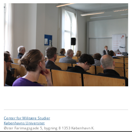
Center for Militære Studier
Københavns Universitet
Øster Farimagsgade 5, bygning 8 1353 København K.