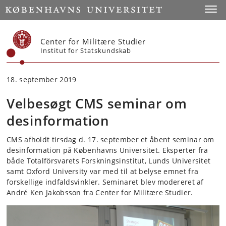
Start
Toggl
Center for Militære Studier
Institut for Statskundskab
18. september 2019
Velbesøgt CMS seminar om
desinformation
CMS afholdt tirsdag d. 17. september et åbent seminar om
desinformation på Københavns Universitet. Eksperter fra
både Totalförsvarets Forskningsinstitut, Lunds Universitet
samt Oxford University var med til at belyse emnet fra
forskellige indfaldsvinkler. Seminaret blev modereret af
André Ken Jakobsson fra Center for Militære Studier.