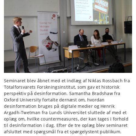
Seminaret blev åbnet med et indlæg af Niklas Rossbach fra
Tötalforsvarets Forskningsinstitut, som gav et historisk
perspektiv på desinformation. Samantha Bradshaw fra
Oxford University fortalte dernæst om, hvordan
desinformation bruges på digitale medier og Henrik
Argadh-Twetman fra Lunds Universitet sluttede af med et
oplæg om, hvilke countermeasures, der kan tages i forhold
til desinformation i dag. Efter de tre oplæg blev seminaret
afsluttet med spørgsmål fra et spørgelystent publikum.