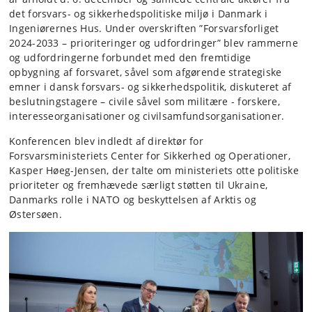
det forsvars- og sikkerhedspolitiske miljø i Danmark i
Ingeniørernes Hus. Under overskriften ”Forsvarsforliget
2024-2033 – prioriteringer og udfordringer” blev rammerne
og udfordringerne forbundet med den fremtidige
opbygning af forsvaret, såvel som afgørende strategiske
emner i dansk forsvars- og sikkerhedspolitik, diskuteret af
beslutningstagere – civile såvel som militære - forskere,
interesseorganisationer og civilsamfundsorganisationer.
Konferencen blev indledt af direktør for
Forsvarsministeriets Center for Sikkerhed og Operationer,
Kasper Høeg-Jensen, der talte om ministeriets otte politiske
prioriteter og fremhævede særligt støtten til Ukraine,
Danmarks rolle i NATO og beskyttelsen af Arktis og
Østersøen.