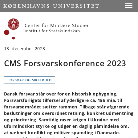
Start
Toggl
Center for Militære Studier
Institut for Statskundskab
13. december 2023
CMS Forsvarskonference 2023
FORSVAR OG SIKKERHED
Dansk forsvar står over for en historisk opbygning.
Forsvarsforligets tilførsel af yderligere ca. 155 mia. til
forsvarsområdet sætter rammen. Tilbage står afgørende
beslutninger om overordnet retning, konkret udmøntning
og prioritering. Samtidig raser krigen i Ukraine med
uformindsket styrke og udgør en daglig påmindelse om,
at væbnet konflikt og militær spænding i Danmarks