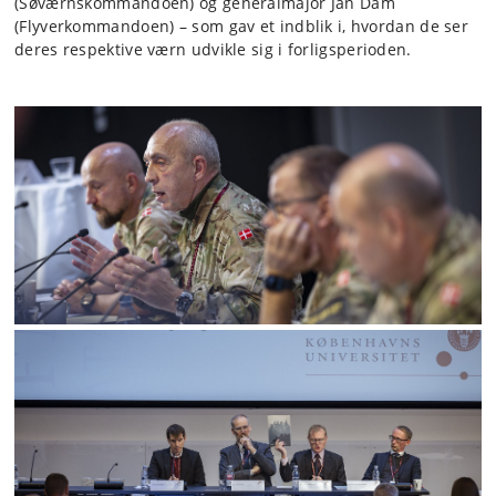
(Søværnskommandoen) og generalmajor Jan Dam
(Flyverkommandoen) – som gav et indblik i, hvordan de ser
deres respektive værn udvikle sig i forligsperioden.