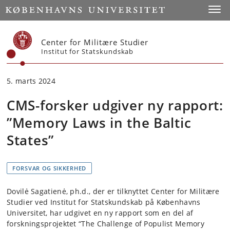
Start
Toggl
Center for Militære Studier
Institut for Statskundskab
5. marts 2024
CMS-forsker udgiver ny rapport:
”Memory Laws in the Baltic
States”
FORSVAR OG SIKKERHED
Dovilė Sagatienė, ph.d., der er tilknyttet Center for Militære
Studier ved Institut for Statskundskab på Københavns
Universitet, har udgivet en ny rapport som en del af
forskningsprojektet “The Challenge of Populist Memory