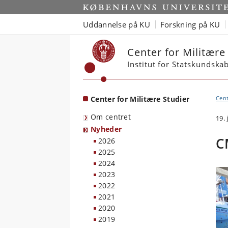
Start
Uddannelse på KU
Forskning på KU
Center for Militære
Institut for Statskundska
Center for Militære Studier
Cent
Om centret
19. 
Nyheder
C
2026
2025
2024
2023
2022
2021
2020
2019