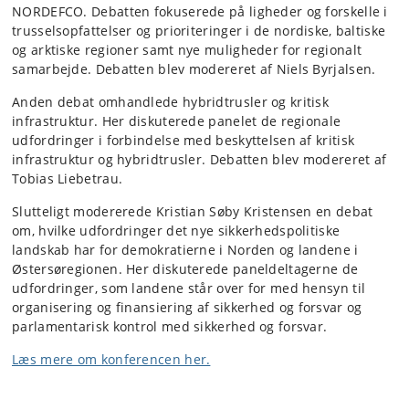
NORDEFCO. Debatten fokuserede på ligheder og forskelle i
trusselsopfattelser og prioriteringer i de nordiske, baltiske
og arktiske regioner samt nye muligheder for regionalt
samarbejde. Debatten blev modereret af Niels Byrjalsen.
Anden debat omhandlede hybridtrusler og kritisk
infrastruktur. Her diskuterede panelet de regionale
udfordringer i forbindelse med beskyttelsen af kritisk
infrastruktur og hybridtrusler. Debatten blev modereret af
Tobias Liebetrau.
Slutteligt modererede Kristian Søby Kristensen en debat
om, hvilke udfordringer det nye sikkerhedspolitiske
landskab har for demokratierne i Norden og landene i
Østersøregionen. Her diskuterede paneldeltagerne de
udfordringer, som landene står over for med hensyn til
organisering og finansiering af sikkerhed og forsvar og
parlamentarisk kontrol med sikkerhed og forsvar.
Læs mere om konferencen her.