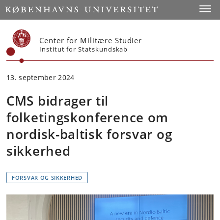
Start
Toggl
Center for Militære Studier
Institut for Statskundskab
13. september 2024
CMS bidrager til
folketingskonference om
nordisk-baltisk forsvar og
sikkerhed
FORSVAR OG SIKKERHED