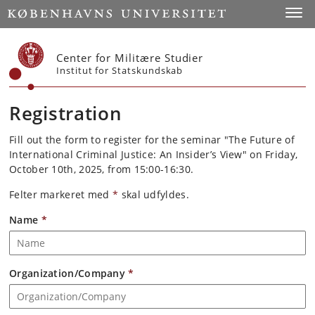
Start
Toggl
Center for Militære Studier
Institut for Statskundskab
Registration
Fill out the form to register for the seminar "The Future of
International Criminal Justice: An Insider’s View" on Friday,
October 10th, 2025, from 15:00-16:30.
Felter markeret med
*
skal udfyldes.
Name
*
Organization/Company
*