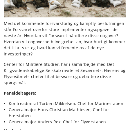
Med det kommende forsvarsforlig og kampfly-beslutningen
står Forsvaret overfor store implementeringsopgaver de
næste år. Hvordan vil Forsvaret håndtere disse opgaver?
Hvordan vil opgaverne blive grebet an, hvor hurtigt kommer
det til at ske, og hvad kan vi forvente os af de nye
investeringer?
Center for Militære Studier, har i samarbejde med Det
Krigsvidenskabelige Selskab inviteret Søværnets, Hærens og
Flyvevåbnets chefer til at besvare og debattere disse
spørgsmål.
Paneldeltagere:
Kontreadmiral Torben Mikkelsen, Chef for Marinestaben
Generalmajor Hans-Christian Mathiesen, Chef for
Hærstaben
Generalmajor Anders Rex, Chef for Flyverstaben