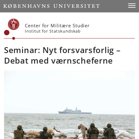
Start
Togg
Center for Militære Studier
Institut for Statskundskab
Seminar: Nyt forsvarsforlig –
Debat med værnscheferne