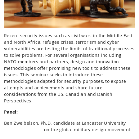
Recent security issues such as civil wars in the Middle East
and North Africa, refugee crises, terrorism and cyber
vulnerabilities are testing the limits of traditional processes
to solve problems. For several organisations including
NATO members and partners, design and innovation
methodologies offer promising new tools to address these
issues. This seminar seeks to introduce these
methodologies adapted for security purposes, to expose
attempts and achievements and share future
considerations from the US, Canadian and Danish
Perspectives.
Panel:
Ben Zweibelson, Ph.D. candidate at Lancaster University
on the global military design movement