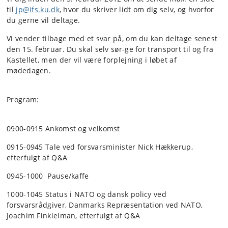
til
jp@ifs.ku.dk
, hvor du skriver lidt om dig selv, og hvorfor
du gerne vil deltage.
Vi vender tilbage med et svar på, om du kan deltage senest
den 15. februar. Du skal selv sør-ge for transport til og fra
Kastellet, men der vil være forplejning i løbet af
mødedagen.
Program:
0900-0915 Ankomst og velkomst
0915-0945 Tale ved forsvarsminister Nick Hækkerup,
efterfulgt af Q&A
0945-1000 Pause/kaffe
1000-1045 Status i NATO og dansk policy ved
forsvarsrådgiver, Danmarks Repræsentation ved NATO,
Joachim Finkielman, efterfulgt af Q&A