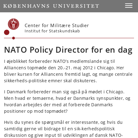
Start
Toggl
Center for Militære Studier
Institut for Statskundskab
NATO Policy Director for en dag
I øjeblikket forbereder NATO’s medlemslande sig til
Alliancens topmøde den 20.-21. maj 2012 i Chicago. Her
bliver kursen for Alliancens fremtid lagt, og mange centrale
sikkerheds-politiske emner skal diskuteres.
I Danmark forbereder man sig også på mødet i Chicago.
Men hvad er temaerne, hvad er Danmarks synspunkter, og
hvordan arbejdes der med at forberede Danmarks
positioner op mod topmødet?
Hvis du synes de spørgsmål er interessante, og hvis du
samtidig gerne vil bidrage til en sik-kerhedspolitisk
diskussion og give input til udviklingen af dansk NATO-