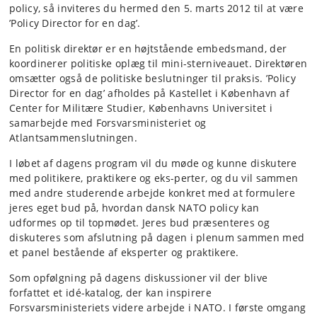
policy, så inviteres du hermed den 5. marts 2012 til at være
’Policy Director for en dag’.
En politisk direktør er en højtstående embedsmand, der
koordinerer politiske oplæg til mini-sterniveauet. Direktøren
omsætter også de politiske beslutninger til praksis. ’Policy
Director for en dag’ afholdes på Kastellet i København af
Center for Militære Studier, Københavns Universitet i
samarbejde med Forsvarsministeriet og
Atlantsammenslutningen.
I løbet af dagens program vil du møde og kunne diskutere
med politikere, praktikere og eks-perter, og du vil sammen
med andre studerende arbejde konkret med at formulere
jeres eget bud på, hvordan dansk NATO policy kan
udformes op til topmødet. Jeres bud præsenteres og
diskuteres som afslutning på dagen i plenum sammen med
et panel bestående af eksperter og praktikere.
Som opfølgning på dagens diskussioner vil der blive
forfattet et idé-katalog, der kan inspirere
Forsvarsministeriets videre arbejde i NATO. I første omgang