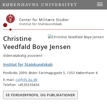
Start
Toggl
Center for Militære Studier
Institut for Statskundskab
Christine
Veedfald Boye Jensen
Videnskabelig assistent
Institut for Statskundskab
Postboks 2099, Øster Farimagsgade 5, 1353 København K
E-mail:
cvj@ifs.ku.dk
Telefon: +4535333436
SE FORSKERPROFIL OG PUBLIKATIONER