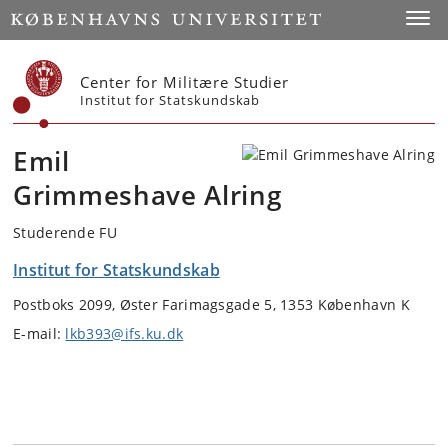
Start
Toggl
Center for Militære Studier
Institut for Statskundskab
Emil
Grimmeshave Alring
Studerende FU
Institut for Statskundskab
Postboks 2099, Øster Farimagsgade 5, 1353 København K
E-mail:
lkb393@ifs.ku.dk